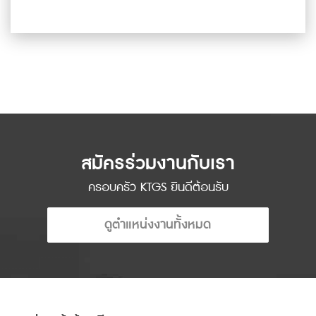
ดูเพิ่มเติม
สมัครร่วมงานกับเรา
ครอบครัว KTGS ยินดีต้อนรับ
ดูตำแหน่งงานทั้งหมด