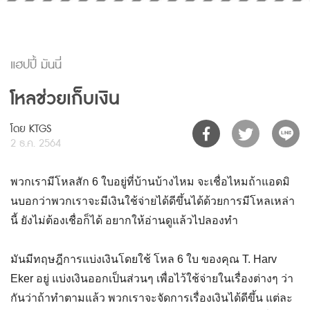
แฮปปี้ มันนี่
โหลช่วยเก็บเงิน
โดย KTGS
2 ธ.ค. 2564
พวกเรามีโหลสัก 6 ใบอยู่ที่บ้านบ้างไหม จะเชื่อไหมถ้าแอดมิ
นบอกว่าพวกเราจะมีเงินใช้จ่ายได้ดีขึ้นได้ด้วยการมีโหลเหล่า
นี้ ยังไม่ต้องเชื่อก็ได้ อยากให้อ่านดูแล้วไปลองทำ
มันมีทฤษฎีการแบ่งเงินโดยใช้ โหล 6 ใบ ของคุณ T. Harv
Eker อยู่ แบ่งเงินออกเป็นส่วนๆ เพื่อไว้ใช้จ่ายในเรื่องต่างๆ ว่า
กันว่าถ้าทำตามแล้ว พวกเราจะจัดการเรื่องเงินได้ดีขึ้น แต่ละ