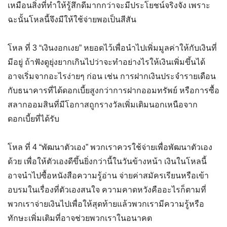
เหมือนสิ่งที่ทำให้รู้สึกดีมากกว่าจะมีประโยชน์จริงจัง เพราะ
ฉะนั้นโหลนี้จึงมีให้ใช้จ่ายพอเป็นสีสัน
โหล ที่ 3 “เงินงอกเงย” หยอดไว้เพื่อนำไปเพิ่มมูลค่าให้กับเงินที่
มีอยู่ ถ้าฟังดูยุ่งยากเกินไปว่าจะทำอย่างไรให้เงินเพิ่มขึ้นได้
อาจเริ่มจากอะไรง่ายๆ ก่อน เช่น การฝากเงินประจำรายเดือน
กับธนาคารที่ได้ดอกเบี้ยสูงกว่าการฝากออมทรัพย์ หรือการซื้อ
สลากออมสินที่มีโอกาสถูกรางวัลเพิ่มเติมนอกเหนือจาก
ดอกเบี้ยที่ได้รับ
โหล ที่ 4 “พัฒนาตัวเอง” พวกเราควรใช้จ่ายเพื่อพัฒนาตัวเอง
ด้วย เพื่อให้ตัวเองดีขึ้นยิ่งกว่านี้ในวันข้างหน้า เงินในโหลนี้
อาจนำไปซื้อหนังสือความรู้อ่าน จ่ายค่าสมัครเรียนหรือเข้า
อบรมในเรื่องที่ตัวเองสนใจ ความคาดหวังคืออะไรก็ตามที่
พวกเราจ่ายเงินไปเพื่อให้สุดท้ายแล้วพวกเรามีความรู้หรือ
ทักษะเพิ่มเติมที่อาจช่วยพวกเราในอนาคต