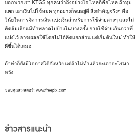
บอกพวกเรา KTGS ทุกคนว่าถึงอย่างไร โหลก็คือโหล ถ้าทุบ
แตก เอาเงินไปใช้หมด ทุกอย่างก็จบอยู่ดี สิ่งสำคัญจริงๆ คือ
วินัยในการจัดการเงิน แบ่งเงินสำหรับการใช้จ่ายต่างๆ และไม่
คิดล้มเลิกแม้ทำพลาดไปบ้างในบางครั้ง อาจใช้จ่ายเกินกว่าที่
แบ่งไว้ อาจเผลอใช้โดยไม่ได้คิดแยกส่วน แต่เริ่มต้นใหม่ ทำให้
ดีขึ้นได้เสมอ
ถ้าทำก็ยังมีโอกาสได้ดังหวัง แต่ถ้าไม่ทำแล้วจะเอาอะไรมา
หวัง
ขอบคุณเวกเตอร์: www.freepix.com
ข่าวสารแนะนำ