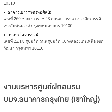
10310
อาคารเยาวราช
(
หอศิลป์
)
เลขที่
260
ซอยเยาวราช
23
ถนนเยาวราช
แขวงจักรวรรดิ
เขตสัมพันธวงศ์
กรุงเทพมหานคร
10100
อาคารไสวบราวน์
เลขที่
22/1
ซ
.
สุขุมวิท
ถนนสุขุมวิท
แขวงคลองเตยเหนือ
เขต
วัฒนา
กรุงเทพฯ
10110
งานบริหารศูนย์ฝึกอบรม
บมจ
.
ธนาคารกรุงไทย
(
เขาใหญ่
)