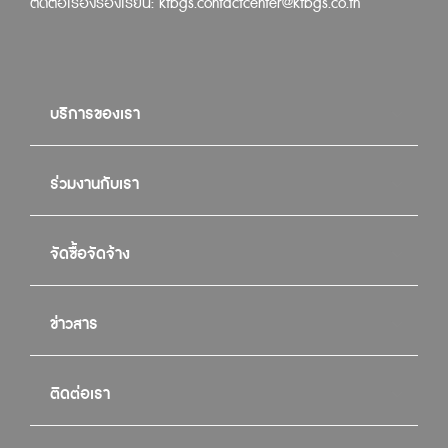
ติดต่อเรื่องร้องเรียน:
ktbgs.contactcenter@ktbgs.co.th
บริการของเรา
ร่วมงานกับเรา
จัดซื้อจัดจ้าง
ข่าวสาร
ติดต่อเรา