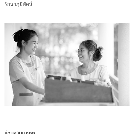
รักษาภูมิทัศน์
ส่วนงานบุคคล