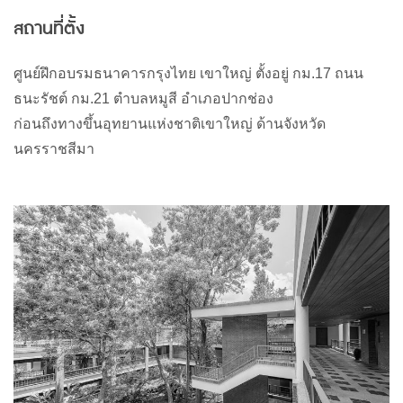
สถานที่ตั้ง
ศูนย์ฝึกอบรมธนาคารกรุงไทย
เขาใหญ่
ตั้งอยู่
กม
.17
ถนน
ธนะรัชต์
กม
.21
ตำบลหมูสี
อำเภอปากช่อง
ก่อนถึงทางขึ้นอุทยานแห่งชาติเขาใหญ่
ด้านจังหวัด
นครราชสีมา