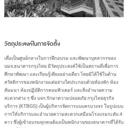
วัตถุประสงค์ในการจัดตั้ง
เพื่อเป็นศูนย์กลางในการฝึกอบรม
และพัฒนาบุคลากรของ
บมจ
.
ธนาคารกรุงไทย
มีวัตถุประสงค์ใช้เป็นสถานที่เพื่อการ
ศึกษาพัฒนา
และเรียนรู้เพียงอย่างเดียว
โดยมิได้ใช้ในด้าน
สวัสดิการของพนักงานแต่อย่างใดประกอบด้วยห้องพัก
ห้อง
สัมมนา
ห้องปฏิบัติการคอม
พิวเตอร์
และสิ่งอำนวยความ
สะดวกต่าง
ๆ
ซึ่ง
บจก
.
รักษาความปลอดภัย
กรุงไทยธุรกิจ
บริการ
(KTBGS)
เป็นผู้บริหารจัดการแบบครบวงจร
ในรูปแบบ
การให้บริการและอำนวยความสะดวกเสมือนโรงแรมระดับ
4
ดาว
ซึ่งผู้เข้าอบรมทุกคนต้องเป็นพนักงานของธนาคารที่ได้รับ