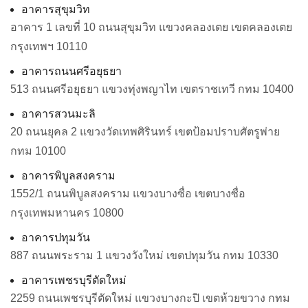
อาคารสุขุมวิท
อาคาร
1
เลขที่
10
ถนนสุขุมวิท
แขวงคลองเตย
เขตคลองเตย
กรุงเทพฯ
10110
อาคารถนนศรีอยุธยา
513
ถนนศรีอยุธยา
แขวงทุ่งพญาไท
เขตราชเทวี
กทม
10400
อาคารสวนมะลิ
20
ถนนยุคล
2
แขวงวัดเทพศิรินทร์
เขตป้อมปราบศัตรูพ่าย
กทม
10100
อาคารพิบูลสงคราม
1552/1
ถนนพิบูลสงคราม
แขวงบางซื่อ
เขตบางซื่อ
กรุงเทพมหานคร
10800
อาคารปทุมวัน
887
ถนนพระราม
1
แขวงวังใหม่
เขตปทุมวัน
กทม
10330
อาคารเพชรบุรีตัดใหม่
2259
ถนนเพชรบุรีตัดใหม่
แขวงบางกะปิ
เขตห้วยขวาง
กทม