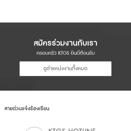
สมัครร่วมงานกับเรา
ครอบครัว KTGS ยินดีต้อนรับ
ดูตำแหน่งงานทั้งหมด
สายด่วนแจ้งร้องเรียน