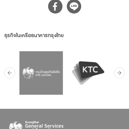
ธุรกิจในเครือธนาคารกรุงไทย