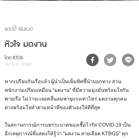
แฮปปี้ ฟินเดย์
หัวใจ มดงาน
โดย KTGS
30 เม.ย. 2564
หากเปรียบกับเรือแล้ว ผู้นำเป็นเข็มทิศชี้นำบอกทาง ส่วน
พนักงานเปรียบเหมือน “มดงาน” ที่มีความมุ่งมั่นพร้อมใจกัน
พายเรือ ไม่ว่าจะเจอคลื่นลมพายุแรงเท่าไหร่ มดงานทุกคน
ต่างพร้อมใจทำตามหน้าที่ของตัวเองให้ดีที่สุด
ในสถานการณ์การแพร่ระบาดของเชื้อไวรัส COVID-19 เป็น
อีกเหตุการณ์ที่แสดงให้รู้ว่า “มดงาน สายเลือด KTBGS” ทุก