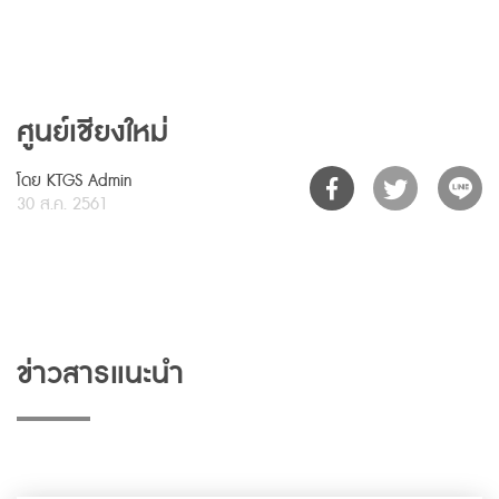
ศูนย์เชียงใหม่
โดย KTGS Admin
30 ส.ค. 2561
ข่าวสารแนะนำ