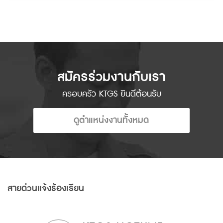
สมัครร่วมงานกับเรา
ครอบครัว KTGS ยินดีต้อนรับ
ดูตำแหน่งงานทั้งหมด
สายด่วนแจ้งร้องเรียน