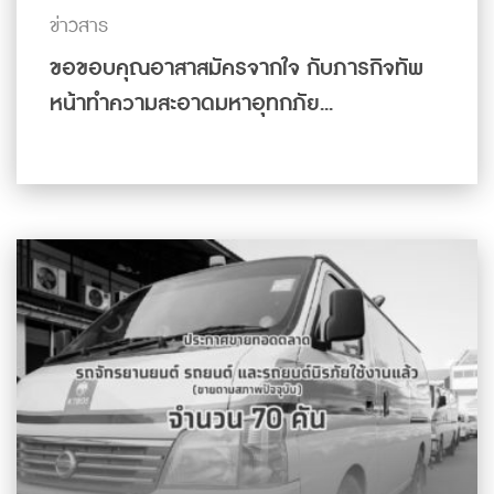
ข่าวสาร
ขอขอบคุณอาสาสมัครจากใจ กับภารกิจทัพ
หน้าทำความสะอาดมหาอุทกภัย...
ดูเพิ่มเติม