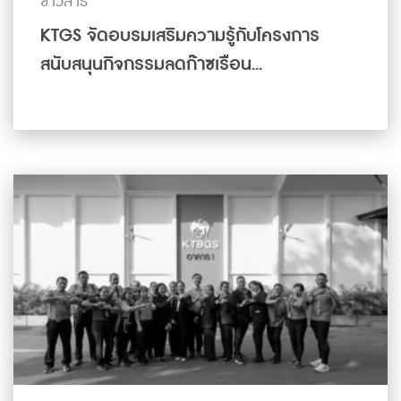
ข่าวสาร
KTGS จัดอบรมเสริมความรู้กับโครงการ
สนับสนุนกิจกรรมลดก๊าซเรือน...
ดูเพิ่มเติม