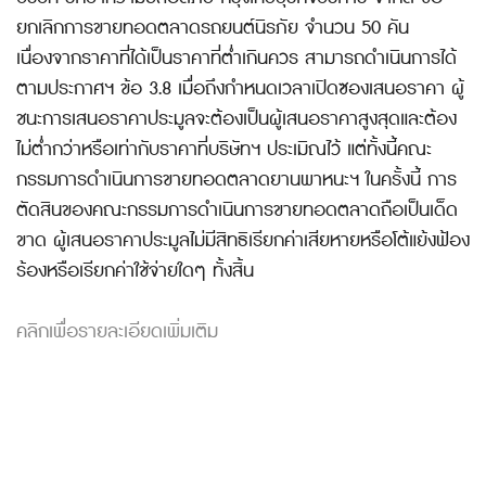
ยกเลิกการขายทอดตลาดรถยนต์นิรภัย จำนวน 50 คัน
เนื่องจากราคาที่ได้เป็นราคาที่ต่ำเกินควร สามารถดำเนินการได้
ตามประกาศฯ ข้อ 3.8 เมื่อถึงกำหนดเวลาเปิดซองเสนอราคา ผู้
ชนะการเสนอราคาประมูลจะต้องเป็นผู้เสนอราคาสูงสุดและต้อง
ไม่ต่ำกว่าหรือเท่ากับราคาที่บริษัทฯ ประเมิณไว้ แต่ทั้งนี้คณะ
กรรมการดำเนินการขายทอดตลาดยานพาหนะฯ ในครั้งนี้ การ
ตัดสินของคณะกรรมการดำเนินการขายทอดตลาดถือเป็นเด็ด
ขาด ผู้เสนอราคาประมูลไม่มีสิทธิเรียกค่าเสียหายหรือโต้แย้งฟ้อง
ร้องหรือเรียกค่าใช้จ่ายใดๆ ทั้งสิ้น
คลิกเพื่อรายละเอียดเพิ่มเติม