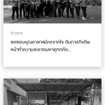
ข่าวสาร
ขอขอบคุณอาสาสมัครจากใจ กับภารกิจทัพ
หน้าทำความสะอาดมหาอุทกภัย...
ดูเพิ่มเติม