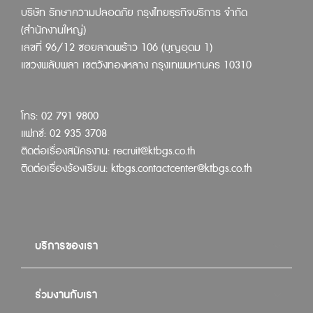
บริษัท รักษาความปลอดภัย กรุงไทยธุรกิจบริการ จำกัด
(สำนักงานใหญ่)
เลขที่ 96/12 ซอยลาดพร้าว 106 (บุญอุดม 1)
แขวงพลับพลา เขตวังทองหลาง กรุงเทพมหานคร 10310
โทร: 02 791 9800
แฟกซ์: 02 935 3708
ติดต่อเรื่องสมัครงาน:
recruit@ktbgs.co.th
ติดต่อเรื่องร้องเรียน:
ktbgs.contactcenter@ktbgs.co.th
บริการของเรา
ร่วมงานกับเรา