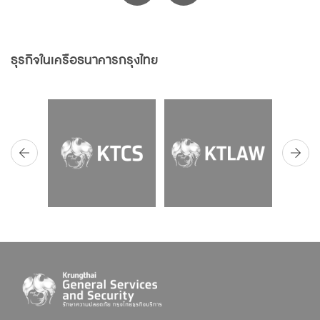
ธุรกิจในเครือธนาคารกรุงไทย