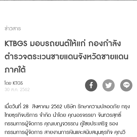
ข่าวสาร
KTBGS มอบรถยนต์ให้แก่ กองกำลัง
ตำรวจตระเวนชายแดนจังหวัดชายแดน
ภาคใต้
โดย KTGS
30 ส.ค. 2562
เมื่อวันที่ 28 สิงหาคม 2562 บริษัท รักษาความปลอดภัย กรุง
ไทยธุรกิจบริการ จำกัด นำโดย คุณอรจรรยา จันทวรสุทธิ์
กรรมการผู้จัดการ คุณเบญจวรรณ คู่ไชยประเสริฐ รอง
กรรมการผู้จัดการ สายงานการเงินและสนับสนุนธุรกิจ คุณวิ