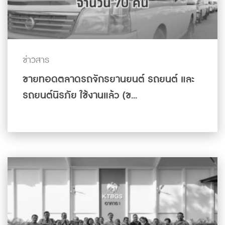
ข่าวสาร
ขายทอดตลาดรถจักรยานยนต์ รถยนต์ และ
รถยนต์นิรภัย ใช้งานแล้ว (ข...
ดูเพิ่มเติม