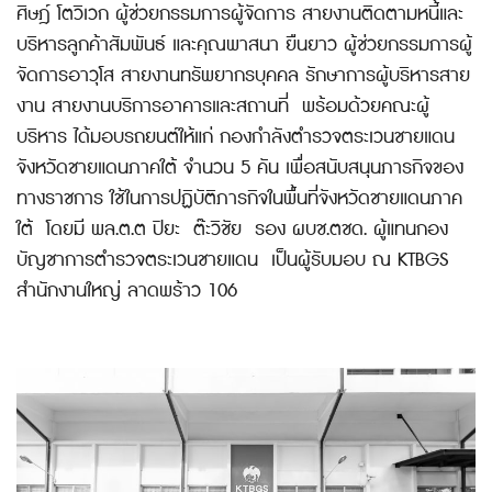
ศิษฎ์ โตวิเวก ผู้ช่วยกรรมการผู้จัดการ สายงานติดตามหนี้และ
บริหารลูกค้าสัมพันธ์ และคุณพาสนา ยืนยาว ผู้ช่วยกรรมการผู้
จัดการอาวุโส สายงานทรัพยากรบุคคล รักษาการผู้บริหารสาย
งาน สายงานบริการอาคารและสถานที่ พร้อมด้วยคณะผู้
บริหาร ได้มอบรถยนต์ให้แก่ กองกำลังตำรวจตระเวนชายแดน
จังหวัดชายแดนภาคใต้ จำนวน 5 คัน เพื่อสนับสนุนภารกิจของ
ทางราชการ ใช้ในการปฏิบัติภารกิจในพื้นที่จังหวัดชายแดนภาค
ใต้ โดยมี พล.ต.ต ปิยะ ต๊ะวิชัย รอง ผบช.ตชด. ผู้แทนกอง
บัญชาการตำรวจตระเวนชายแดน เป็นผู้รับมอบ ณ KTBGS
สำนักงานใหญ่ ลาดพร้าว 106